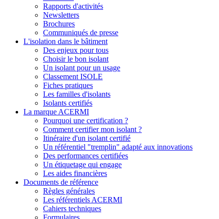
Rapports d'activités
Newsletters
Brochures
Communiqués de presse
L'isolation dans le bâtiment
Des enjeux pour tous
Choisir le bon isolant
Un isolant pour un usage
Classement ISOLE
Fiches pratiques
Les familles d'isolants
Isolants certifiés
La marque ACERMI
Pourquoi une certification ?
Comment certifier mon isolant ?
Itinéraire d'un isolant certifié
Un référentiel "tremplin" adapté aux innovations
Des performances certifiées
Un étiquetage qui engage
Les aides financières
Documents de référence
Règles générales
Les référentiels ACERMI
Cahiers techniques
Formulaires