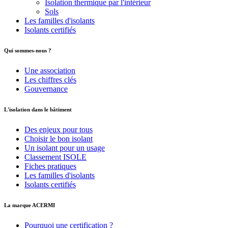
Isolation thermique par l'intérieur
Sols
Les familles d'isolants
Isolants certifiés
Qui sommes-nous ?
Une association
Les chiffres clés
Gouvernance
L'isolation dans le bâtiment
Des enjeux pour tous
Choisir le bon isolant
Un isolant pour un usage
Classement ISOLE
Fiches pratiques
Les familles d'isolants
Isolants certifiés
La marque ACERMI
Pourquoi une certification ?