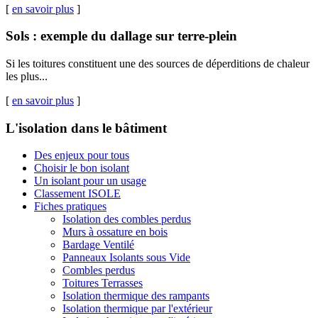
[
en savoir plus
]
Sols : exemple du dallage sur terre-plein
Si les toitures constituent une des sources de déperditions de chaleur
les plus...
[
en savoir plus
]
L'isolation dans le bâtiment
Des enjeux pour tous
Choisir le bon isolant
Un isolant pour un usage
Classement ISOLE
Fiches pratiques
Isolation des combles perdus
Murs à ossature en bois
Bardage Ventilé
Panneaux Isolants sous Vide
Combles perdus
Toitures Terrasses
Isolation thermique des rampants
Isolation thermique par l'extérieur