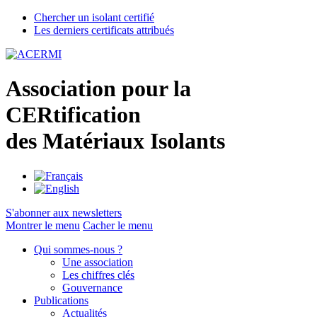
Chercher un isolant certifié
Les derniers certificats attribués
A
ssociation pour la
CER
tification
des
M
atériaux
I
solants
S'abonner aux newsletters
Montrer le menu
Cacher le menu
Qui sommes-nous ?
Une association
Les chiffres clés
Gouvernance
Publications
Actualités