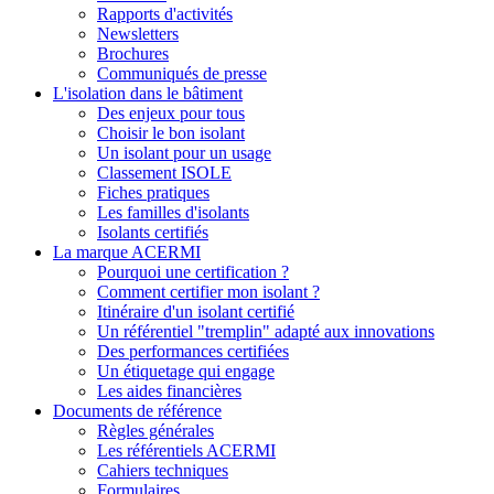
Rapports d'activités
Newsletters
Brochures
Communiqués de presse
L'isolation dans le bâtiment
Des enjeux pour tous
Choisir le bon isolant
Un isolant pour un usage
Classement ISOLE
Fiches pratiques
Les familles d'isolants
Isolants certifiés
La marque ACERMI
Pourquoi une certification ?
Comment certifier mon isolant ?
Itinéraire d'un isolant certifié
Un référentiel "tremplin" adapté aux innovations
Des performances certifiées
Un étiquetage qui engage
Les aides financières
Documents de référence
Règles générales
Les référentiels ACERMI
Cahiers techniques
Formulaires