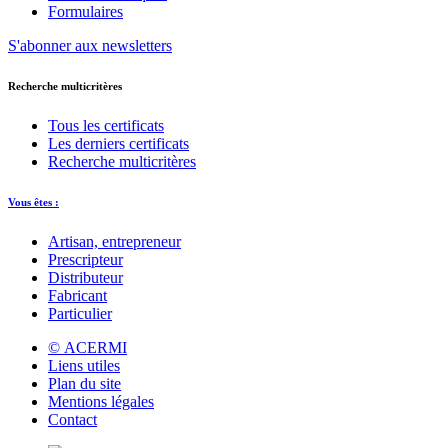
Formulaires
S'abonner aux newsletters
Recherche multicritères
Tous les certificats
Les derniers certificats
Recherche multicritères
Vous êtes :
Artisan, entrepreneur
Prescripteur
Distributeur
Fabricant
Particulier
© ACERMI
Liens utiles
Plan du site
Mentions légales
Contact