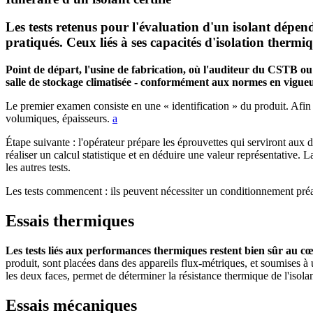
Les tests retenus pour l'évaluation d'un isolant dépend
pratiqués. Ceux liés à ses capacités d'isolation thermi
Point de départ, l'usine de fabrication, où l'auditeur du CSTB ou
salle de stockage climatisée - conformément aux normes en vigue
Le premier examen consiste en une « identification » du produit. Afin 
volumiques, épaisseurs.
a
Étape suivante : l'opérateur prépare les éprouvettes qui serviront aux 
réaliser un calcul statistique et en déduire une valeur représentative. 
les autres tests.
Les tests commencent : ils peuvent nécessiter un conditionnement préal
Essais thermiques
Les tests liés aux performances thermiques restent bien sûr au c
produit, sont placées dans des appareils flux-métriques, et soumises à 
les deux faces, permet de déterminer la résistance thermique de l'isola
Essais mécaniques