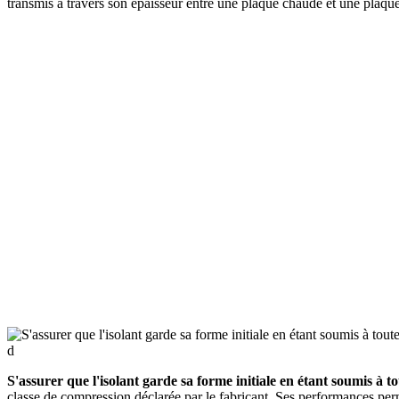
transmis à travers son épaisseur entre une plaque chaude et une plaque
d
S'assurer que l'isolant garde sa forme initiale en étant soumis à to
classe de compression déclarée par le fabricant. Ses performances pe