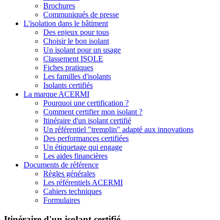
Brochures
Communiqués de presse
L'isolation dans le bâtiment
Des enjeux pour tous
Choisir le bon isolant
Un isolant pour un usage
Classement ISOLE
Fiches pratiques
Les familles d'isolants
Isolants certifiés
La marque ACERMI
Pourquoi une certification ?
Comment certifier mon isolant ?
Itinéraire d'un isolant certifié
Un référentiel "tremplin" adapté aux innovations
Des performances certifiées
Un étiquetage qui engage
Les aides financières
Documents de référence
Règles générales
Les référentiels ACERMI
Cahiers techniques
Formulaires
Itinéraire d'un isolant certifié