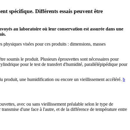
nt spécifique. Différents essais peuvent être
nvoyés au laboratoire où leur conservation est assurée dans une
is.
ues physiques visées pour ces produits : dimensions, masses
être soumis le produit. Plusieurs éprouvettes sont nécessaires pour
cylindrique pour le test de transfert d'humidité, parallélépipédique pour
du produit, une humidification ou encore un vieillissement accéléré.
b
uvettes, avec ou sans vieillissement préalable selon le type de
transmise d'une face à l'autre, et de la différence de température entre