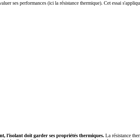
évaluer ses performances (ici la résistance thermique). Cet essai s'appliq
t, l'isolant doit garder ses propriétés thermiques.
La résistance ther