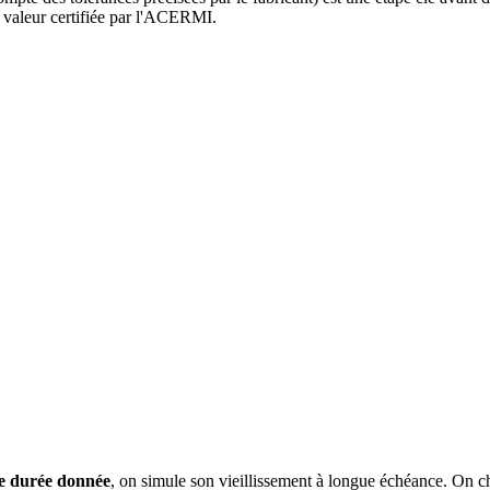
, valeur certifiée par l'ACERMI.
ne durée donnée
, on simule son vieillissement à longue échéance. On ch