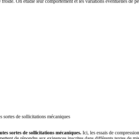
 froide. On étudie leur comportement et les variations éventuelles de pe
utes sortes de sollicitations mécaniques.
Ici, les essais de compression
rmettent de répondre aux exigences inscrites dans différents textes de 