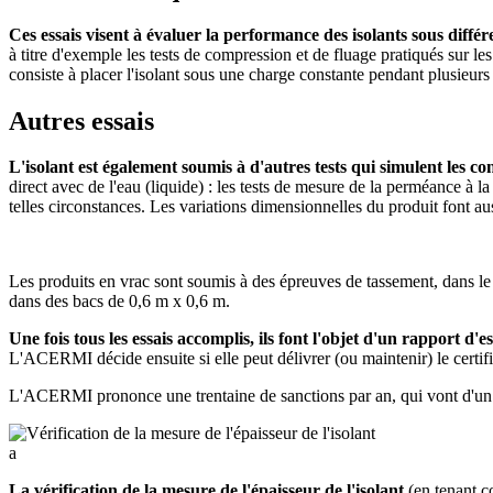
Ces essais visent à évaluer la performance des isolants sous différ
à titre d'exemple les tests de compression et de fluage pratiqués sur l
consiste à placer l'isolant sous une charge constante pendant plusieurs
Autres essais
L'isolant est également soumis à d'autres tests qui simulent les c
direct avec de l'eau (liquide) : les tests de mesure de la perméance à la
telles circonstances. Les variations dimensionnelles du produit font auss
Les produits en vrac sont soumis à des épreuves de tassement, dans le 
dans des bacs de 0,6 m x 0,6 m.
Une fois tous les essais accomplis, ils font l'objet d'un rapport d'es
L'ACERMI décide ensuite si elle peut délivrer (ou maintenir) le certific
L'ACERMI prononce une trentaine de sanctions par an, qui vont d'un au
a
La vérification de la mesure de l'épaisseur de l'isolant
(en tenant co