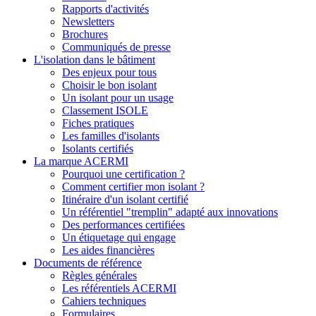
Rapports d'activités
Newsletters
Brochures
Communiqués de presse
L'isolation dans le bâtiment
Des enjeux pour tous
Choisir le bon isolant
Un isolant pour un usage
Classement ISOLE
Fiches pratiques
Les familles d'isolants
Isolants certifiés
La marque ACERMI
Pourquoi une certification ?
Comment certifier mon isolant ?
Itinéraire d'un isolant certifié
Un référentiel "tremplin" adapté aux innovations
Des performances certifiées
Un étiquetage qui engage
Les aides financières
Documents de référence
Règles générales
Les référentiels ACERMI
Cahiers techniques
Formulaires