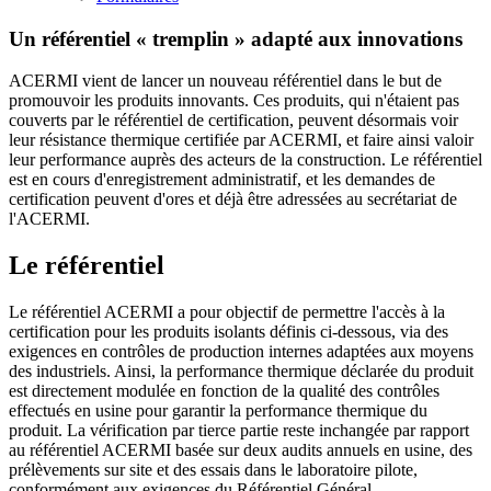
Un référentiel « tremplin » adapté aux innovations
ACERMI vient de lancer un nouveau référentiel dans le but de
promouvoir les produits innovants. Ces produits, qui n'étaient pas
couverts par le référentiel de certification, peuvent désormais voir
leur résistance thermique certifiée par ACERMI, et faire ainsi valoir
leur performance auprès des acteurs de la construction. Le référentiel
est en cours d'enregistrement administratif, et les demandes de
certification peuvent d'ores et déjà être adressées au secrétariat de
l'ACERMI.
Le référentiel
Le référentiel ACERMI a pour objectif de permettre l'accès à la
certification pour les produits isolants définis ci-dessous, via des
exigences en contrôles de production internes adaptées aux moyens
des industriels. Ainsi, la performance thermique déclarée du produit
est directement modulée en fonction de la qualité des contrôles
effectués en usine pour garantir la performance thermique du
produit. La vérification par tierce partie reste inchangée par rapport
au référentiel ACERMI basée sur deux audits annuels en usine, des
prélèvements sur site et des essais dans le laboratoire pilote,
conformément aux exigences du Référentiel Général.