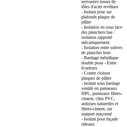
nervurées issues de
tôles d'acier revêtues
- Isolant pose sur
plafonds plaque de
plâtre
- Isolation en sous face
des planchers bas :
isolation rapporté
mécaniquement
- Isolation entre solives
de plancher bois
- Bardage métallique
double peau - Entre
écarteurs
- Contre cloison
plaques de plâtre
- Isolant sous bardage
ventilé en panneaux
HPL, panneaux fibres-
ciment, clins PVC,
ardoises naturelles et
fibres-ciment, sur
support maçonné
- Isolant pour façade
rideaux