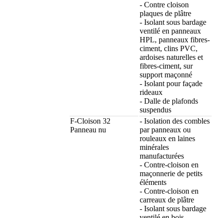
- Contre cloison
plaques de plâtre
- Isolant sous bardage
ventilé en panneaux
HPL, panneaux fibres-
ciment, clins PVC,
ardoises naturelles et
fibres-ciment, sur
support maçonné
- Isolant pour façade
rideaux
- Dalle de plafonds
suspendus
F-Cloison 32
- Isolation des combles
Panneau nu
par panneaux ou
rouleaux en laines
minérales
manufacturées
- Contre-cloison en
maçonnerie de petits
éléments
- Contre-cloison en
carreaux de plâtre
- Isolant sous bardage
ventilé en bois