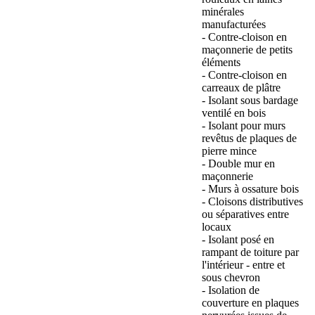
minérales
manufacturées
- Contre-cloison en
maçonnerie de petits
éléments
- Contre-cloison en
carreaux de plâtre
- Isolant sous bardage
ventilé en bois
- Isolant pour murs
revêtus de plaques de
pierre mince
- Double mur en
maçonnerie
- Murs à ossature bois
- Cloisons distributives
ou séparatives entre
locaux
- Isolant posé en
rampant de toiture par
l'intérieur - entre et
sous chevron
- Isolation de
couverture en plaques