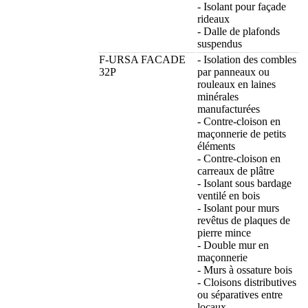
- Isolant pour façade
rideaux
- Dalle de plafonds
suspendus
F-URSA FACADE
- Isolation des combles
32P
par panneaux ou
rouleaux en laines
minérales
manufacturées
- Contre-cloison en
maçonnerie de petits
éléments
- Contre-cloison en
carreaux de plâtre
- Isolant sous bardage
ventilé en bois
- Isolant pour murs
revêtus de plaques de
pierre mince
- Double mur en
maçonnerie
- Murs à ossature bois
- Cloisons distributives
ou séparatives entre
locaux