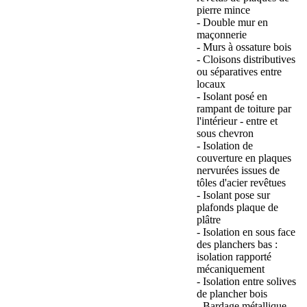
pierre mince
- Double mur en
maçonnerie
- Murs à ossature bois
- Cloisons distributives
ou séparatives entre
locaux
- Isolant posé en
rampant de toiture par
l'intérieur - entre et
sous chevron
- Isolation de
couverture en plaques
nervurées issues de
tôles d'acier revêtues
- Isolant pose sur
plafonds plaque de
plâtre
- Isolation en sous face
des planchers bas :
isolation rapporté
mécaniquement
- Isolation entre solives
de plancher bois
- Bardage métallique