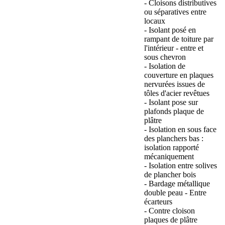
- Cloisons distributives
ou séparatives entre
locaux
- Isolant posé en
rampant de toiture par
l'intérieur - entre et
sous chevron
- Isolation de
couverture en plaques
nervurées issues de
tôles d'acier revêtues
- Isolant pose sur
plafonds plaque de
plâtre
- Isolation en sous face
des planchers bas :
isolation rapporté
mécaniquement
- Isolation entre solives
de plancher bois
- Bardage métallique
double peau - Entre
écarteurs
- Contre cloison
plaques de plâtre