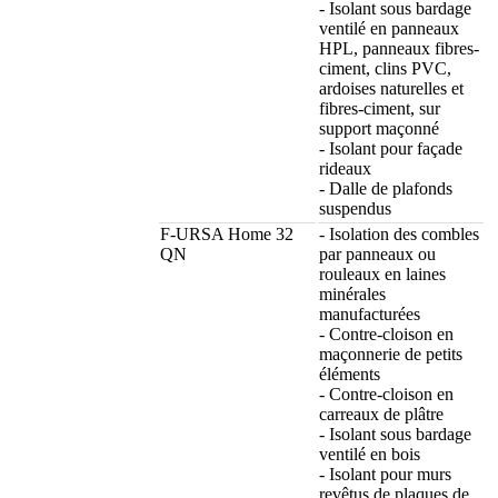
- Isolant sous bardage
ventilé en panneaux
HPL, panneaux fibres-
ciment, clins PVC,
ardoises naturelles et
fibres-ciment, sur
support maçonné
- Isolant pour façade
rideaux
- Dalle de plafonds
suspendus
F-URSA Home 32
- Isolation des combles
QN
par panneaux ou
rouleaux en laines
minérales
manufacturées
- Contre-cloison en
maçonnerie de petits
éléments
- Contre-cloison en
carreaux de plâtre
- Isolant sous bardage
ventilé en bois
- Isolant pour murs
revêtus de plaques de