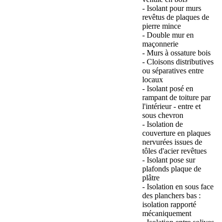
- Isolant pour murs
revêtus de plaques de
pierre mince
- Double mur en
maçonnerie
- Murs à ossature bois
- Cloisons distributives
ou séparatives entre
locaux
- Isolant posé en
rampant de toiture par
l'intérieur - entre et
sous chevron
- Isolation de
couverture en plaques
nervurées issues de
tôles d'acier revêtues
- Isolant pose sur
plafonds plaque de
plâtre
- Isolation en sous face
des planchers bas :
isolation rapporté
mécaniquement