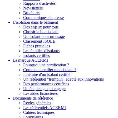
Rapports d'activités
Newsletters
Brochures
Communiqués de presse
L'isolation dans le bâtiment
Des enjeux pour tous
Choisir le bon isolant
Un isolant pour un usage
Classement ISOLE
Fiches pratiques
Les familles d'isolants
Isolants certifiés
La marque ACERMI
Pourquoi une certification ?
Comment certifier mon isolant ?
Itinéraire d'un isolant certifié
Un référentiel "tremplin" adapté aux innovations
Des performances certifiées
Un étiquetage qui engage
Les aides financières
Documents de référence
Règles générales
Les référentiels ACERMI
Cahiers techniques
Formulaires