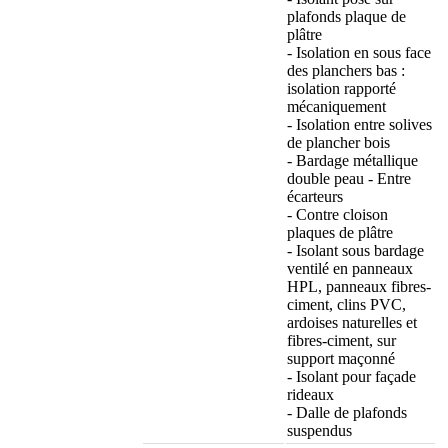
plafonds plaque de
plâtre
- Isolation en sous face
des planchers bas :
isolation rapporté
mécaniquement
- Isolation entre solives
de plancher bois
- Bardage métallique
double peau - Entre
écarteurs
- Contre cloison
plaques de plâtre
- Isolant sous bardage
ventilé en panneaux
HPL, panneaux fibres-
ciment, clins PVC,
ardoises naturelles et
fibres-ciment, sur
support maçonné
- Isolant pour façade
rideaux
- Dalle de plafonds
suspendus