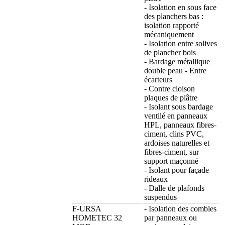
- Isolation en sous face
des planchers bas :
isolation rapporté
mécaniquement
- Isolation entre solives
de plancher bois
- Bardage métallique
double peau - Entre
écarteurs
- Contre cloison
plaques de plâtre
- Isolant sous bardage
ventilé en panneaux
HPL, panneaux fibres-
ciment, clins PVC,
ardoises naturelles et
fibres-ciment, sur
support maçonné
- Isolant pour façade
rideaux
- Dalle de plafonds
suspendus
F-URSA
- Isolation des combles
HOMETEC 32
par panneaux ou