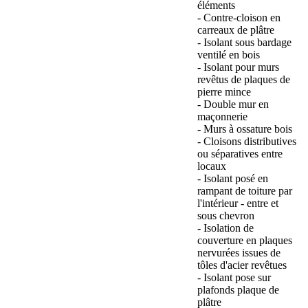
éléments
- Contre-cloison en
carreaux de plâtre
- Isolant sous bardage
ventilé en bois
- Isolant pour murs
revêtus de plaques de
pierre mince
- Double mur en
maçonnerie
- Murs à ossature bois
- Cloisons distributives
ou séparatives entre
locaux
- Isolant posé en
rampant de toiture par
l'intérieur - entre et
sous chevron
- Isolation de
couverture en plaques
nervurées issues de
tôles d'acier revêtues
- Isolant pose sur
plafonds plaque de
plâtre