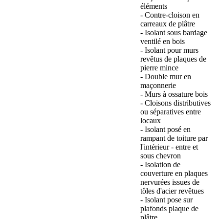
éléments
- Contre-cloison en
carreaux de plâtre
- Isolant sous bardage
ventilé en bois
- Isolant pour murs
revêtus de plaques de
pierre mince
- Double mur en
maçonnerie
- Murs à ossature bois
- Cloisons distributives
ou séparatives entre
locaux
- Isolant posé en
rampant de toiture par
l'intérieur - entre et
sous chevron
- Isolation de
couverture en plaques
nervurées issues de
tôles d'acier revêtues
- Isolant pose sur
plafonds plaque de
plâtre