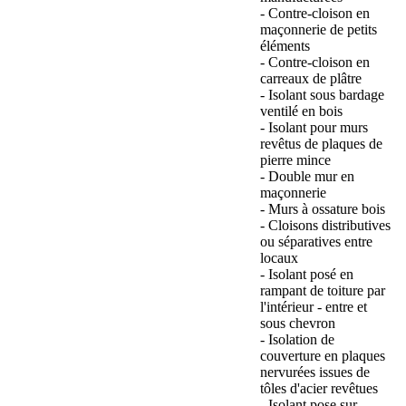
- Contre-cloison en
maçonnerie de petits
éléments
- Contre-cloison en
carreaux de plâtre
- Isolant sous bardage
ventilé en bois
- Isolant pour murs
revêtus de plaques de
pierre mince
- Double mur en
maçonnerie
- Murs à ossature bois
- Cloisons distributives
ou séparatives entre
locaux
- Isolant posé en
rampant de toiture par
l'intérieur - entre et
sous chevron
- Isolation de
couverture en plaques
nervurées issues de
tôles d'acier revêtues
- Isolant pose sur