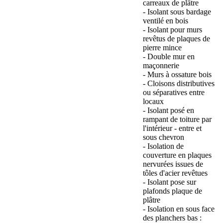
carreaux de plâtre
- Isolant sous bardage
ventilé en bois
- Isolant pour murs
revêtus de plaques de
pierre mince
- Double mur en
maçonnerie
- Murs à ossature bois
- Cloisons distributives
ou séparatives entre
locaux
- Isolant posé en
rampant de toiture par
l'intérieur - entre et
sous chevron
- Isolation de
couverture en plaques
nervurées issues de
tôles d'acier revêtues
- Isolant pose sur
plafonds plaque de
plâtre
- Isolation en sous face
des planchers bas :