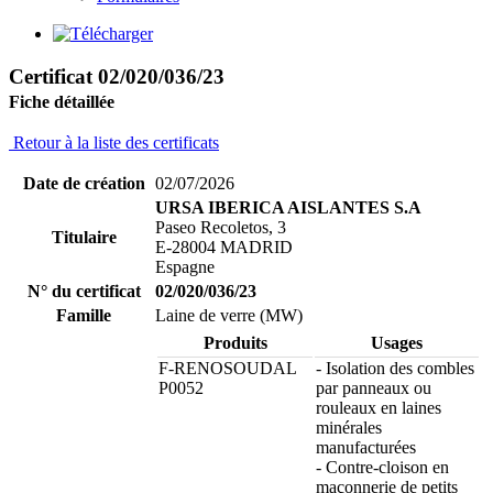
Certificat 02/020/036/23
Fiche détaillée
Retour à la liste des certificats
Date de création
02/07/2026
URSA IBERICA AISLANTES S.A
Paseo Recoletos, 3
Titulaire
E-28004 MADRID
Espagne
N° du certificat
02/020/036/23
Famille
Laine de verre (MW)
Produits
Usages
F-RENOSOUDAL
- Isolation des combles
P0052
par panneaux ou
rouleaux en laines
minérales
manufacturées
- Contre-cloison en
maçonnerie de petits