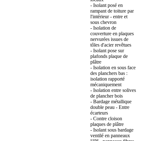
- Isolant posé en
rampant de toiture par
l'intérieur - entre et
sous chevron
- Isolation de
couverture en plaques
nervurées issues de
tôles d'acier revêtues
- Isolant pose sur
plafonds plaque de
plâtre
- Isolation en sous face
des planchers bas :
isolation rapporté
mécaniquement
- Isolation entre solives
de plancher bois
- Bardage métallique
double peau - Entre
écarteurs
- Contre cloison
plaques de plâtre
- Isolant sous bardage
ventilé en panneaux