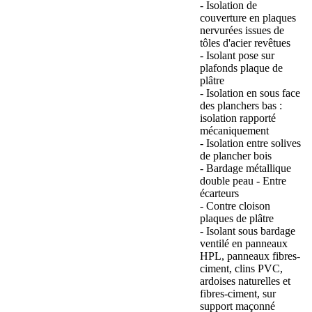
- Isolation de
couverture en plaques
nervurées issues de
tôles d'acier revêtues
- Isolant pose sur
plafonds plaque de
plâtre
- Isolation en sous face
des planchers bas :
isolation rapporté
mécaniquement
- Isolation entre solives
de plancher bois
- Bardage métallique
double peau - Entre
écarteurs
- Contre cloison
plaques de plâtre
- Isolant sous bardage
ventilé en panneaux
HPL, panneaux fibres-
ciment, clins PVC,
ardoises naturelles et
fibres-ciment, sur
support maçonné