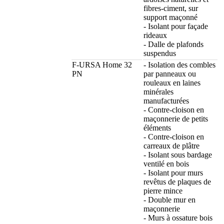
fibres-ciment, sur
support maçonné
- Isolant pour façade
rideaux
- Dalle de plafonds
suspendus
F-URSA Home 32
- Isolation des combles
PN
par panneaux ou
rouleaux en laines
minérales
manufacturées
- Contre-cloison en
maçonnerie de petits
éléments
- Contre-cloison en
carreaux de plâtre
- Isolant sous bardage
ventilé en bois
- Isolant pour murs
revêtus de plaques de
pierre mince
- Double mur en
maçonnerie
- Murs à ossature bois