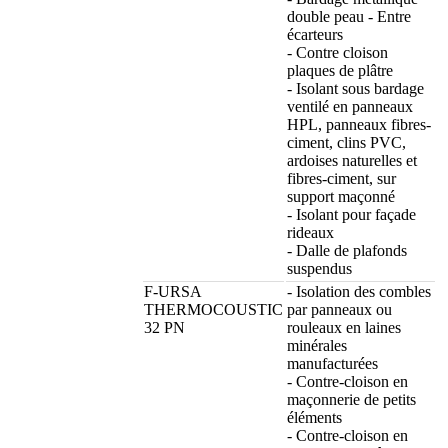
double peau - Entre
écarteurs
- Contre cloison
plaques de plâtre
- Isolant sous bardage
ventilé en panneaux
HPL, panneaux fibres-
ciment, clins PVC,
ardoises naturelles et
fibres-ciment, sur
support maçonné
- Isolant pour façade
rideaux
- Dalle de plafonds
suspendus
F-URSA
- Isolation des combles
THERMOCOUSTIC
par panneaux ou
32 PN
rouleaux en laines
minérales
manufacturées
- Contre-cloison en
maçonnerie de petits
éléments
- Contre-cloison en