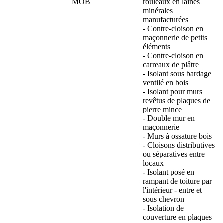
MOB
rouleaux en laines
minérales
manufacturées
- Contre-cloison en
maçonnerie de petits
éléments
- Contre-cloison en
carreaux de plâtre
- Isolant sous bardage
ventilé en bois
- Isolant pour murs
revêtus de plaques de
pierre mince
- Double mur en
maçonnerie
- Murs à ossature bois
- Cloisons distributives
ou séparatives entre
locaux
- Isolant posé en
rampant de toiture par
l'intérieur - entre et
sous chevron
- Isolation de
couverture en plaques