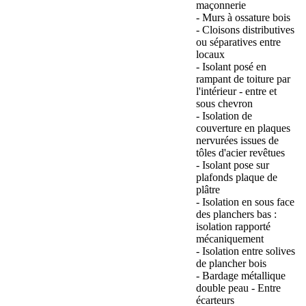
maçonnerie
- Murs à ossature bois
- Cloisons distributives
ou séparatives entre
locaux
- Isolant posé en
rampant de toiture par
l'intérieur - entre et
sous chevron
- Isolation de
couverture en plaques
nervurées issues de
tôles d'acier revêtues
- Isolant pose sur
plafonds plaque de
plâtre
- Isolation en sous face
des planchers bas :
isolation rapporté
mécaniquement
- Isolation entre solives
de plancher bois
- Bardage métallique
double peau - Entre
écarteurs