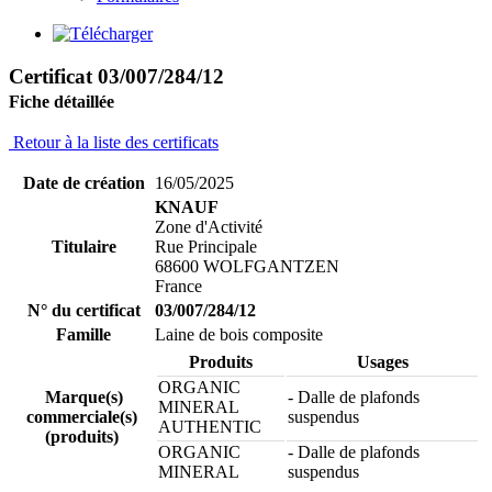
Certificat 03/007/284/12
Fiche détaillée
Retour à la liste des certificats
Date de création
16/05/2025
KNAUF
Zone d'Activité
Titulaire
Rue Principale
68600 WOLFGANTZEN
France
N° du certificat
03/007/284/12
Famille
Laine de bois composite
Produits
Usages
ORGANIC
Marque(s)
- Dalle de plafonds
MINERAL
commerciale(s)
suspendus
AUTHENTIC
(produits)
ORGANIC
- Dalle de plafonds
MINERAL
suspendus