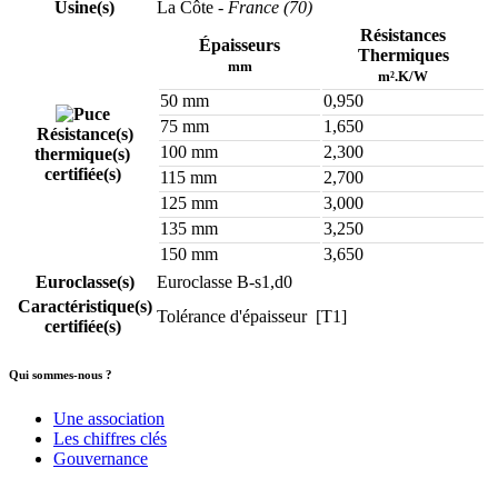
Usine(s)
La Côte
- France (70)
Résistances
Épaisseurs
Thermiques
mm
m².K/W
50 mm
0,950
75 mm
1,650
Résistance(s)
100 mm
2,300
thermique(s)
certifiée(s)
115 mm
2,700
125 mm
3,000
135 mm
3,250
150 mm
3,650
Euroclasse(s)
Euroclasse B-s1,d0
Caractéristique(s)
Tolérance d'épaisseur [T1]
certifiée(s)
Qui sommes-nous ?
Une association
Les chiffres clés
Gouvernance