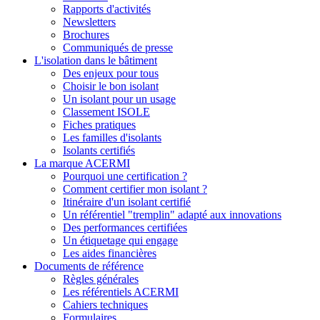
Rapports d'activités
Newsletters
Brochures
Communiqués de presse
L'isolation dans le bâtiment
Des enjeux pour tous
Choisir le bon isolant
Un isolant pour un usage
Classement ISOLE
Fiches pratiques
Les familles d'isolants
Isolants certifiés
La marque ACERMI
Pourquoi une certification ?
Comment certifier mon isolant ?
Itinéraire d'un isolant certifié
Un référentiel "tremplin" adapté aux innovations
Des performances certifiées
Un étiquetage qui engage
Les aides financières
Documents de référence
Règles générales
Les référentiels ACERMI
Cahiers techniques
Formulaires