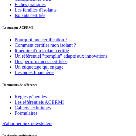
Fiches pratiques
Les familles d'isolants
Isolants certifiés
La marque ACERMI
Pourquoi une certification ?
Comment certifier mon isolant ?
Itinéraire d'un isolant certifié
Un référentiel "tremplin" adapté aux innovations
Des performances certifiées
Un étiquetage qui engage
Les aides financières
Documents de référence
Règles générales
Les référentiels ACERMI
Cahiers techniques
Formulaires
S'abonner aux newsletters
Recherche multicritères