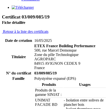
Certificat 03/009/085/19
Fiche détaillée
Retour à la liste des certificats
Date de création
16/05/2025
ETEX France Building Performance
500, rue Marcel Demonque
Zone du pôle Technologique
Titulaire
AGROPARC
84915 AVIGNON CEDEX 9
France
N° du certificat
03/009/085/19
Famille
Polystyrène expansé (EPS)
Produits
Usages
Produits de la
gamme SINIAT :
UNIMAT
- Isolation entre solives de
FACADE BD
plancher bois
- Isolant thermique pose