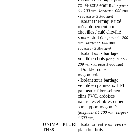
collée sous enduit
(longueur
≤ 1 200 mm - largeur ≤ 600 mm
- épaisseur ≤ 300 mm)
- Isolant thermique fixé
mécaniquement par
chevilles / calé chevillé
sous enduit
(longueur ≤ 1200
mm - largeur ≤ 600 mm -
épaisseur ≤ 300 mm)
- Isolant sous bardage
ventilé en bois
(longueur ≤ 1
200 mm - largeur ≤ 600 mm)
- Double mur en
maçonnerie
- Isolant sous bardage
ventilé en panneaux HPL,
panneaux fibres-ciment,
clins PVC, ardoises
naturelles et fibres-ciment,
sur support maçonné
(longueur ≤ 1 200 mm - largeur
≤ 600 mm)
UNIMAT PLURI
- Isolation entre solives de
TH38
plancher bois