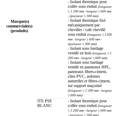
- Isolant thermique pose
collée sous enduit
(longueur
≤ 1 200 mm - largeur ≤ 600 mm
- épaisseur ≤ 300 mm)
- Isolant thermique fixé
Marque(s)
mécaniquement par
commerciale(s)
chevilles / calé chevillé
(produits)
sous enduit
(longueur ≤ 1200
mm - largeur ≤ 600 mm -
épaisseur ≤ 300 mm)
- Isolant sous bardage
ventilé en bois
(longueur ≤ 1
200 mm - largeur ≤ 600 mm)
- Isolant sous bardage
ventilé en panneaux HPL,
panneaux fibres-ciment,
clins PVC, ardoises
naturelles et fibres-ciment,
sur support maçonné
(longueur ≤ 1 200 mm - largeur
≤ 600 mm)
ITE PSE
- Isolant thermique pose
BLANC
collée sous enduit
(longueur
≤ 1 200 mm - largeur ≤ 600 mm
- épaisseur ≤ 300 mm)