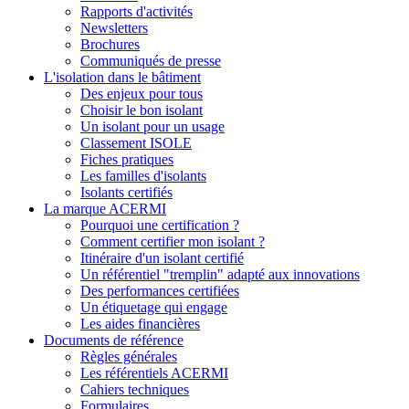
Rapports d'activités
Newsletters
Brochures
Communiqués de presse
L'isolation dans le bâtiment
Des enjeux pour tous
Choisir le bon isolant
Un isolant pour un usage
Classement ISOLE
Fiches pratiques
Les familles d'isolants
Isolants certifiés
La marque ACERMI
Pourquoi une certification ?
Comment certifier mon isolant ?
Itinéraire d'un isolant certifié
Un référentiel "tremplin" adapté aux innovations
Des performances certifiées
Un étiquetage qui engage
Les aides financières
Documents de référence
Règles générales
Les référentiels ACERMI
Cahiers techniques
Formulaires