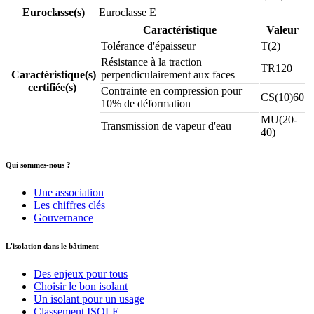
Euroclasse(s)
Euroclasse E
Caractéristique
Valeur
Tolérance d'épaisseur
T(2)
Résistance à la traction
TR120
Caractéristique(s)
perpendiculairement aux faces
certifiée(s)
Contrainte en compression pour
CS(10)60
10% de déformation
MU(20-
Transmission de vapeur d'eau
40)
Qui sommes-nous ?
Une association
Les chiffres clés
Gouvernance
L'isolation dans le bâtiment
Des enjeux pour tous
Choisir le bon isolant
Un isolant pour un usage
Classement ISOLE