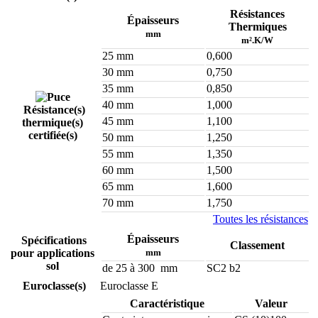
Résistances
Épaisseurs
Thermiques
mm
m².K/W
25 mm
0,600
30 mm
0,750
35 mm
0,850
40 mm
1,000
Résistance(s)
45 mm
1,100
thermique(s)
certifiée(s)
50 mm
1,250
55 mm
1,350
60 mm
1,500
65 mm
1,600
70 mm
1,750
Toutes les résistances
Épaisseurs
Spécifications
Classement
pour applications
mm
sol
de 25 à 300 mm
SC2 b2
Euroclasse(s)
Euroclasse E
Caractéristique
Valeur