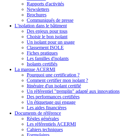
Rapports d'activités
Newsletters
Brochures
Communiqués de presse
L'isolation dans le bâtiment
Des enjeux pour tous
Choisir le bon isolant
Un isolant pour un usage
Classement ISOLE
Fiches pratiques
Les familles d'isolants
Isolants certifiés
La marque ACERMI
Pourquoi une certification ?
Comment certifier mon isolant ?
Itinéraire d'un isolant certifié
Un référentiel "tremplin" adapté aux innovations
Des performances certifiées
Un étiquetage qui engage
Les aides financières
Documents de référence
Règles générales
Les référentiels ACERMI
Cahiers techniques
Formulaires