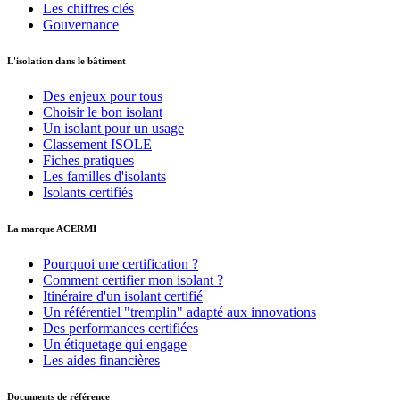
Les chiffres clés
Gouvernance
L'isolation dans le bâtiment
Des enjeux pour tous
Choisir le bon isolant
Un isolant pour un usage
Classement ISOLE
Fiches pratiques
Les familles d'isolants
Isolants certifiés
La marque ACERMI
Pourquoi une certification ?
Comment certifier mon isolant ?
Itinéraire d'un isolant certifié
Un référentiel "tremplin" adapté aux innovations
Des performances certifiées
Un étiquetage qui engage
Les aides financières
Documents de référence