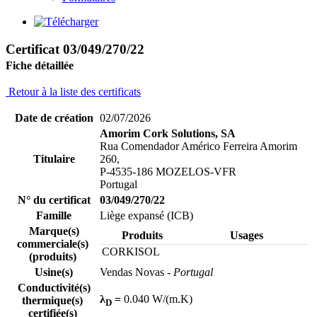
Certificat 03/049/270/22
Fiche détaillée
Retour à la liste des certificats
Date de création
02/07/2026
Amorim Cork Solutions, SA
Rua Comendador Américo Ferreira Amorim
Titulaire
260,
P-4535-186 MOZELOS-VFR
Portugal
N° du certificat
03/049/270/22
Famille
Liège expansé (ICB)
Marque(s)
Produits
Usages
commerciale(s)
CORKISOL
(produits)
Usine(s)
Vendas Novas
- Portugal
Conductivité(s)
λ
=
0.040 W/(m.K)
thermique(s)
D
certifiée(s)