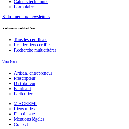
Cahiers techniques
Formulaires
S'abonner aux newsletters
Recherche multicritères
Tous les certificats
Les derniers certificats
Recherche multicritères
Vous êtes :
Artisan, entrepreneur
Prescripteur
Distributeur
Fabricant
Particulier
© ACERMI
Liens utiles
Plan du site
Mentions légales
Contact