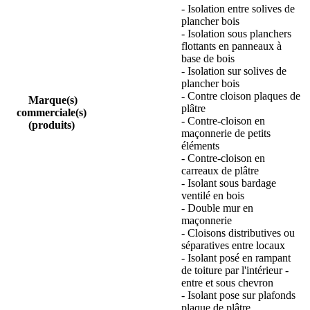
- Isolation entre solives de
plancher bois
- Isolation sous planchers
flottants en panneaux à
base de bois
- Isolation sur solives de
plancher bois
- Contre cloison plaques de
Marque(s)
plâtre
commerciale(s)
- Contre-cloison en
(produits)
maçonnerie de petits
éléments
- Contre-cloison en
carreaux de plâtre
- Isolant sous bardage
ventilé en bois
- Double mur en
maçonnerie
- Cloisons distributives ou
séparatives entre locaux
- Isolant posé en rampant
de toiture par l'intérieur -
entre et sous chevron
- Isolant pose sur plafonds
plaque de plâtre