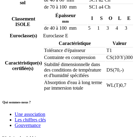
sol
de 70 à 100 mm
SC1 a4 Ch
Épaisseur
I
S
O
L
E
Classement
mm
ISOLE
de 40 à 100 mm
5
1
3
4
3
Euroclasse(s)
Euroclasse E
Caractéristique
Valeur
Tolérance d'épaisseur
T1
Contrainte en compression
CS(10\Y)300
Caractéristique(s)
Stabilité dimensionnelle dans
certifiée(s)
des conditions de température
DS(70,-)
et d'humidité spécifiées
Absorption d'eau à long terme
WL(T)0,7
par immersion totale
Qui sommes-nous ?
Une association
Les chiffres clés
Gouvernance