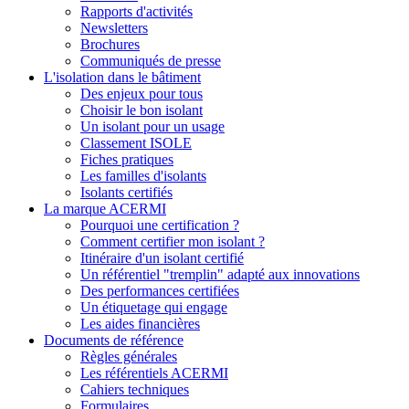
Rapports d'activités
Newsletters
Brochures
Communiqués de presse
L'isolation dans le bâtiment
Des enjeux pour tous
Choisir le bon isolant
Un isolant pour un usage
Classement ISOLE
Fiches pratiques
Les familles d'isolants
Isolants certifiés
La marque ACERMI
Pourquoi une certification ?
Comment certifier mon isolant ?
Itinéraire d'un isolant certifié
Un référentiel "tremplin" adapté aux innovations
Des performances certifiées
Un étiquetage qui engage
Les aides financières
Documents de référence
Règles générales
Les référentiels ACERMI
Cahiers techniques
Formulaires