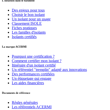
L'isolation dans le bâtiment
Des enjeux pour tous
Choisir le bon isolant
Un isolant pour un usage
Classement ISOLE
Fiches pratiques
Les familles d'isolants
Isolants certifiés
La marque ACERMI
Pourquoi une certification ?
Comment certifier mon isolant ?
Itinéraire d'un isolant certifié
Un référentiel "tremplin" adapté aux innovations
Des performances certifiées
Un étiquetage qui engage
Les aides financières
Documents de référence
Règles générales
Les référentiels ACERMI