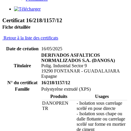
Certificat 16/218/1157/12
Fiche détaillée
Retour à la liste des certificats
Date de création
16/05/2025
DERIVADOS ASFALTICOS
NORMALIZADOS S.A. (DANOSA)
Titulaire
Polig. Industrial Sector 9
19290 FONTANAR - GUADALAJARA
Espagne
N° du certificat
16/218/1157/12
Famille
Polystyrène extrudé (XPS)
Produits
Usages
DANOPREN
- Isolation sous carrelage
TR
scellé en pose directe
- Isolation sous chape ou
dalle flottante ou carrelage
scellé sur forme en mortier
de ciment