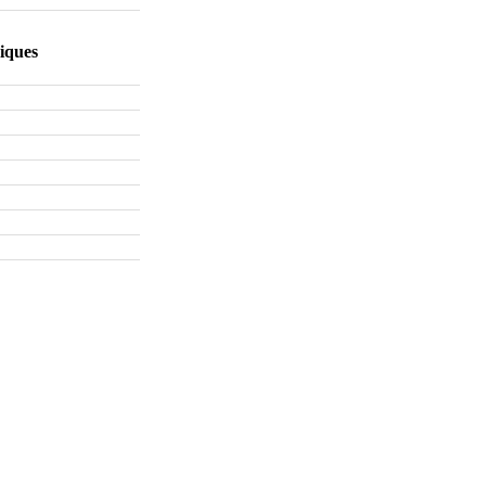
iques