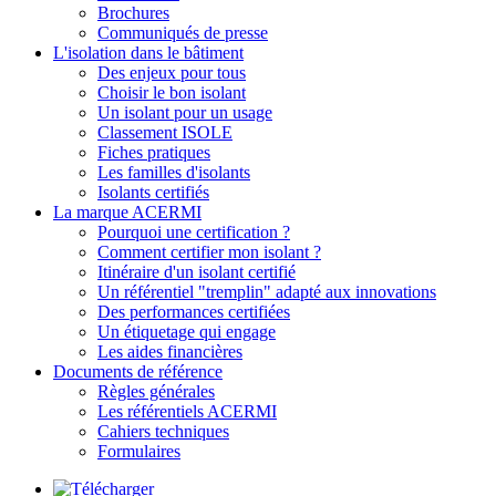
Brochures
Communiqués de presse
L'isolation dans le bâtiment
Des enjeux pour tous
Choisir le bon isolant
Un isolant pour un usage
Classement ISOLE
Fiches pratiques
Les familles d'isolants
Isolants certifiés
La marque ACERMI
Pourquoi une certification ?
Comment certifier mon isolant ?
Itinéraire d'un isolant certifié
Un référentiel "tremplin" adapté aux innovations
Des performances certifiées
Un étiquetage qui engage
Les aides financières
Documents de référence
Règles générales
Les référentiels ACERMI
Cahiers techniques
Formulaires