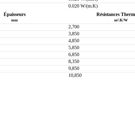
0.020 W/(m.K)
Épaisseurs
Résistances Therm
mm
m².K/W
2,700
3,850
4,850
5,850
6,850
8,350
9,850
10,850