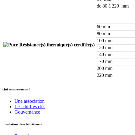
de 80 à 220 mm
60 mm
80 mm
100 mm
Résistance(s) thermique(s) certifiée(s)
120 mm
140 mm
170 mm
200 mm
220 mm
Qui sommes-nous ?
Une association
Les chiffres clés
Gouvernance
L'isolation dans le bâtiment