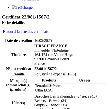
Certificat 22/081/1567/2
Fiche détaillée
Retour à la liste des certificats
Date de création
16/05/2025
HIRSCH FRANCE
Immeuble "l'Interligne"
Titulaire
164-174 rue Victor Hugo
92300 Levallois Perret
France
N° du certificat
22/081/1567/2
Famille
Polystyrène expansé (EPS)
Produits
Usages
Marque(s)
commerciale(s)
Terradall® Portée
(produits)
Ultra ECA
Bazoches Les Gallerandes
- France (45)
Béziers
- France (34)
Usine(s)
Guipry
- France (35)