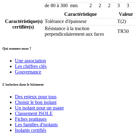
de 80 à 300 mm
2
2
2
3
3
Caractéristique
Valeur
Caractéristique(s)
Tolérance d'épaisseur
T(2)
certifiée(s)
Résistance à la traction
TR50
perpendiculairement aux faces
Qui sommes-nous ?
Une association
Les chiffres clés
Gouvernance
L'isolation dans le bâtiment
Des enjeux pour tous
Choisir le bon isolant
Un isolant pour un usage
Classement ISOLE
Fiches pratiques
Les familles d'isolants
Isolants certifiés