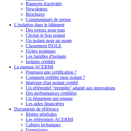
Rapports d'activités
Newsletters
Brochures
Communiqués de presse
L'isolation dans le bâtiment
Des enjeux pour tous
Choisir le bon isolant
Un isolant pour un usage
Classement ISOLE
Fiches pratiques
Les familles d'isolants
Isolants certifiés
La marque ACERMI
Pourquoi une certification ?
Comment certifier mon isolant ?
Itinéraire d'un isolant certifié
Un référentiel "tremplin" adapté aux innovations
Des performances certifiées
Un étiquetage qui engage
Les aides financières
Documents de référence
Règles générales
Les référentiels ACERMI
Cahiers techniques
Formulaires