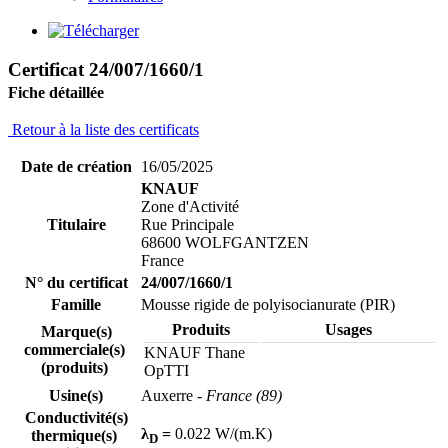
Certificat 24/007/1660/1
Fiche détaillée
Retour à la liste des certificats
Date de création
16/05/2025
KNAUF
Zone d'Activité
Titulaire
Rue Principale
68600 WOLFGANTZEN
France
N° du certificat
24/007/1660/1
Famille
Mousse rigide de polyisocianurate (PIR)
Produits
Usages
Marque(s)
commerciale(s)
KNAUF Thane
(produits)
OpTTI
Usine(s)
Auxerre
- France (89)
Conductivité(s)
λ
=
0.022 W/(m.K)
thermique(s)
D