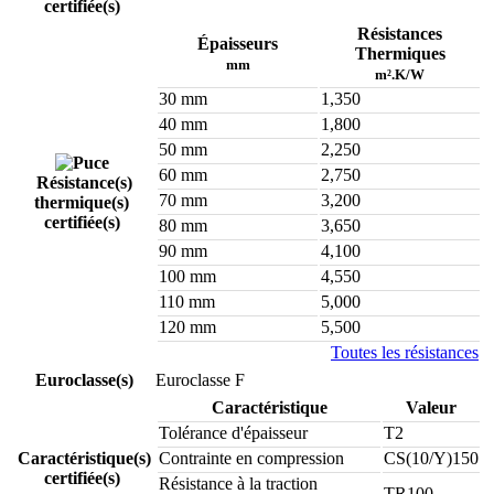
certifiée(s)
Résistances
Épaisseurs
Thermiques
mm
m².K/W
30 mm
1,350
40 mm
1,800
50 mm
2,250
60 mm
2,750
Résistance(s)
70 mm
3,200
thermique(s)
certifiée(s)
80 mm
3,650
90 mm
4,100
100 mm
4,550
110 mm
5,000
120 mm
5,500
Toutes les résistances
Euroclasse(s)
Euroclasse F
Caractéristique
Valeur
Tolérance d'épaisseur
T2
Caractéristique(s)
Contrainte en compression
CS(10/Y)150
certifiée(s)
Résistance à la traction
TR100