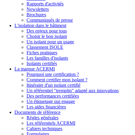
Rapports d'activités
Newsletters
Brochures
Communiqués de presse
L'isolation dans le bâtiment
Des enjeux pour tous
Choisir le bon isolant
Un isolant pour un usage
Classement ISOLE
Fiches pratiques
Les familles d'isolants
Isolants certifiés
La marque ACERMI
Pourquoi une certification ?
Comment certifier mon isolant ?
Itinéraire d'un isolant certifié
Un référentiel "tremplin" adapté aux innovations
Des performances certifiées
Un étiquetage qui engage
Les aides financières
Documents de référence
Règles générales
Les référentiels ACERMI
Cahiers techniques
Formulaires