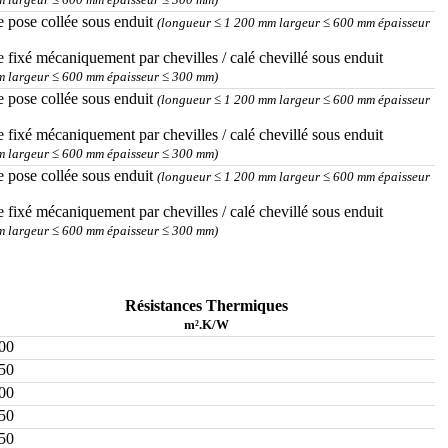
e pose collée sous enduit
(longueur ≤ 1 200 mm largeur ≤ 600 mm épaisseur
e fixé mécaniquement par chevilles / calé chevillé sous enduit
m largeur ≤ 600 mm épaisseur ≤ 300 mm)
e pose collée sous enduit
(longueur ≤ 1 200 mm largeur ≤ 600 mm épaisseur
e fixé mécaniquement par chevilles / calé chevillé sous enduit
m largeur ≤ 600 mm épaisseur ≤ 300 mm)
e pose collée sous enduit
(longueur ≤ 1 200 mm largeur ≤ 600 mm épaisseur
e fixé mécaniquement par chevilles / calé chevillé sous enduit
m largeur ≤ 600 mm épaisseur ≤ 300 mm)
Résistances Thermiques
m².K/W
00
50
00
50
50