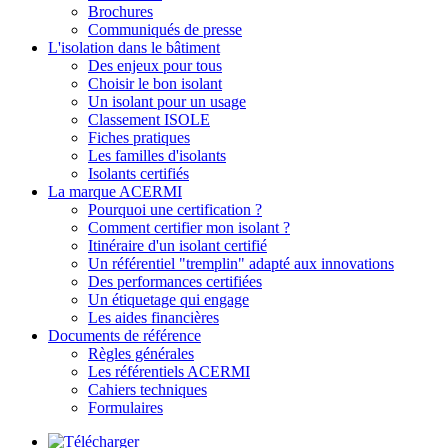
Brochures
Communiqués de presse
L'isolation dans le bâtiment
Des enjeux pour tous
Choisir le bon isolant
Un isolant pour un usage
Classement ISOLE
Fiches pratiques
Les familles d'isolants
Isolants certifiés
La marque ACERMI
Pourquoi une certification ?
Comment certifier mon isolant ?
Itinéraire d'un isolant certifié
Un référentiel "tremplin" adapté aux innovations
Des performances certifiées
Un étiquetage qui engage
Les aides financières
Documents de référence
Règles générales
Les référentiels ACERMI
Cahiers techniques
Formulaires