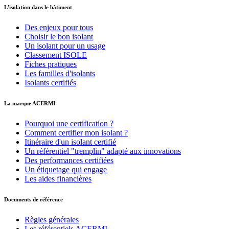
L'isolation dans le bâtiment
Des enjeux pour tous
Choisir le bon isolant
Un isolant pour un usage
Classement ISOLE
Fiches pratiques
Les familles d'isolants
Isolants certifiés
La marque ACERMI
Pourquoi une certification ?
Comment certifier mon isolant ?
Itinéraire d'un isolant certifié
Un référentiel "tremplin" adapté aux innovations
Des performances certifiées
Un étiquetage qui engage
Les aides financières
Documents de référence
Règles générales
Les référentiels ACERMI