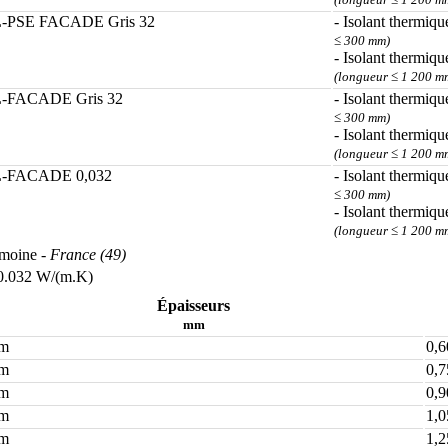
-PSE FACADE Gris 32
- Isolant thermiqu
≤ 300 mm)
- Isolant thermiqu
(longueur ≤ 1 200 m
-FACADE Gris 32
- Isolant thermiqu
≤ 300 mm)
- Isolant thermiqu
(longueur ≤ 1 200 m
-FACADE 0,032
- Isolant thermiqu
≤ 300 mm)
- Isolant thermiqu
(longueur ≤ 1 200 m
emoine
- France (49)
.032 W/(m.K)
Épaisseurs
mm
mm
0,6
mm
0,7
mm
0,9
mm
1,0
mm
1,2