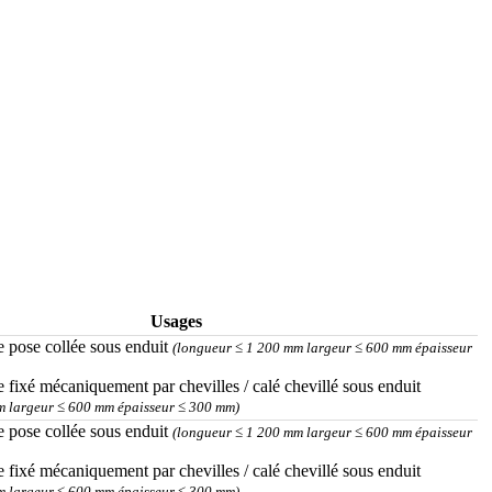
Usages
e pose collée sous enduit
(longueur ≤ 1 200 mm largeur ≤ 600 mm épaisseur
e fixé mécaniquement par chevilles / calé chevillé sous enduit
m largeur ≤ 600 mm épaisseur ≤ 300 mm)
e pose collée sous enduit
(longueur ≤ 1 200 mm largeur ≤ 600 mm épaisseur
e fixé mécaniquement par chevilles / calé chevillé sous enduit
m largeur ≤ 600 mm épaisseur ≤ 300 mm)