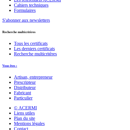
Cahiers techniques
Formulaires
S'abonner aux newsletters
Recherche multicritères
Tous les certificats
Les derniers certificats
Recherche multicritères
Vous êtes :
Artisan, entrepreneur
Prescripteur
Distributeur
Fabricant
Particulier
© ACERMI
Liens utiles
Plan du site
Mentions légales
Contact