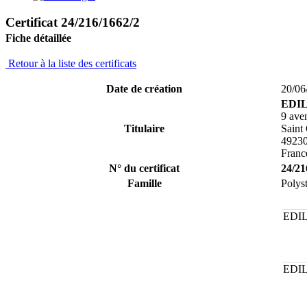
Certificat 24/216/1662/2
Fiche détaillée
Retour à la liste des certificats
Date de création
20/06
EDIL
9 ave
Titulaire
Saint
49230
Franc
N° du certificat
24/21
Famille
Polys
EDIL
EDIL