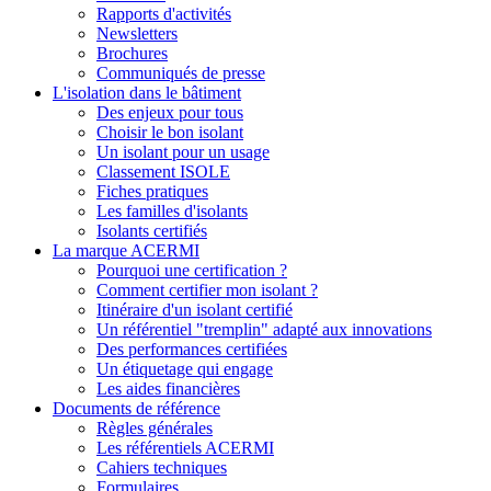
Rapports d'activités
Newsletters
Brochures
Communiqués de presse
L'isolation dans le bâtiment
Des enjeux pour tous
Choisir le bon isolant
Un isolant pour un usage
Classement ISOLE
Fiches pratiques
Les familles d'isolants
Isolants certifiés
La marque ACERMI
Pourquoi une certification ?
Comment certifier mon isolant ?
Itinéraire d'un isolant certifié
Un référentiel "tremplin" adapté aux innovations
Des performances certifiées
Un étiquetage qui engage
Les aides financières
Documents de référence
Règles générales
Les référentiels ACERMI
Cahiers techniques
Formulaires