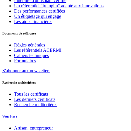
Itinéraire d'un isolant certifié
Un référentiel "tremplin" adapté aux innovations
Des performances certifiées
Un étiquetage qui engage
Les aides financières
Documents de référence
Règles générales
Les référentiels ACERMI
Cahiers techniques
Formulaires
S'abonner aux newsletters
Recherche multicritères
Tous les certificats
Les derniers certificats
Recherche multicritères
Vous êtes :
Artisan, entrepreneur