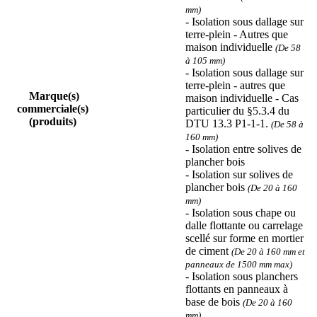
mm)
- Isolation sous dallage sur
terre-plein - Autres que
maison individuelle
(De 58
à 105 mm)
- Isolation sous dallage sur
terre-plein - autres que
Marque(s)
maison individuelle - Cas
commerciale(s)
particulier du §5.3.4 du
(produits)
DTU 13.3 P1-1-1.
(De 58 à
160 mm)
- Isolation entre solives de
plancher bois
- Isolation sur solives de
plancher bois
(De 20 à 160
mm)
- Isolation sous chape ou
dalle flottante ou carrelage
scellé sur forme en mortier
de ciment
(De 20 à 160 mm et
panneaux de 1500 mm max)
- Isolation sous planchers
flottants en panneaux à
base de bois
(De 20 à 160
mm)