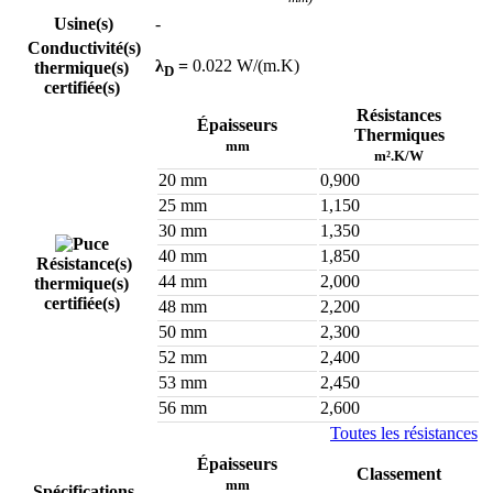
Usine(s)
-
Conductivité(s)
λ
=
0.022 W/(m.K)
thermique(s)
D
certifiée(s)
Résistances
Épaisseurs
Thermiques
mm
m².K/W
20 mm
0,900
25 mm
1,150
30 mm
1,350
40 mm
1,850
Résistance(s)
44 mm
2,000
thermique(s)
certifiée(s)
48 mm
2,200
50 mm
2,300
52 mm
2,400
53 mm
2,450
56 mm
2,600
Toutes les résistances
Épaisseurs
Classement
mm
Spécifications