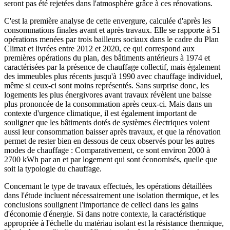
seront pas été rejetées dans l'atmosphère grâce à ces rénovations.
C'est la première analyse de cette envergure, calculée d'après les
consommations finales avant et après travaux. Elle se rapporte à 51
opérations menées par trois bailleurs sociaux dans le cadre du Plan
Climat et livrées entre 2012 et 2020, ce qui correspond aux
premières opérations du plan, des bâtiments antérieurs à 1974 et
caractérisées par la présence de chauffage collectif, mais également
des immeubles plus récents jusqu'à 1990 avec chauffage individuel,
même si ceux-ci sont moins représentés. Sans surprise donc, les
logements les plus énergivores avant travaux révèlent une baisse
plus prononcée de la consommation après ceux-ci. Mais dans un
contexte d'urgence climatique, il est également important de
souligner que les bâtiments dotés de systèmes électriques voient
aussi leur consommation baisser après travaux, et que la rénovation
permet de rester bien en dessous de ceux observés pour les autres
modes de chauffage : Comparativement, ce sont environ 2000 à
2700 kWh par an et par logement qui sont économisés, quelle que
soit la typologie du chauffage.
Concernant le type de travaux effectués, les opérations détaillées
dans l'étude incluent nécessairement une isolation thermique, et les
conclusions soulignent l'importance de celleci dans les gains
d'économie d'énergie. Si dans notre contexte, la caractéristique
appropriée à l'échelle du matériau isolant est la résistance thermique,