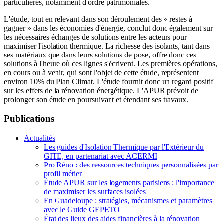
particulières, notamment d'ordre patrimoniales.
L'étude, tout en relevant dans son déroulement des « restes à
gagner » dans les économies d'énergie, conclut donc également sur
les nécessaires échanges de solutions entre les acteurs pour
maximiser l'isolation thermique. La richesse des isolants, tant dans
ses matériaux que dans leurs solutions de pose, offre donc ces
solutions à l'heure où ces lignes s'écrivent. Les premières opérations,
en cours ou à venir, qui sont l'objet de cette étude, représentent
environ 10% du Plan Climat. L'étude fournit donc un regard positif
sur les effets de la rénovation énergétique. L'APUR prévoit de
prolonger son étude en poursuivant et étendant ses travaux.
Publications
Actualités
Les guides d'Isolation Thermique par l'Extérieur du
GITE, en partenariat avec ACERMI
Pro Réno : des ressources techniques personnalisées par
profil métier
Étude APUR sur les logements parisiens : l'importance
de maximiser les surfaces isolées
En Guadeloupe : stratégies, mécanismes et paramètres
avec le Guide GEPETO
État des lieux des aides financières à la rénovation