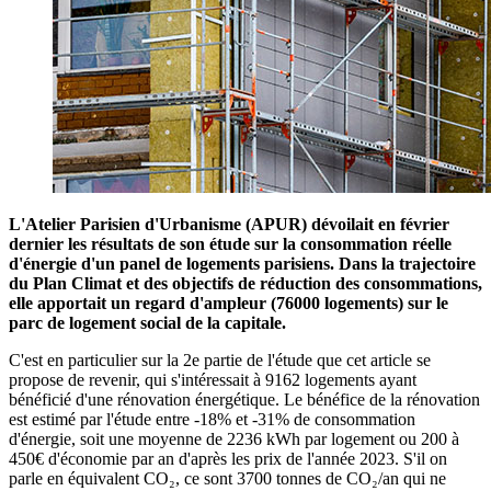
L'Atelier Parisien d'Urbanisme (APUR) dévoilait en février
dernier les résultats de son étude sur la consommation réelle
d'énergie d'un panel de logements parisiens. Dans la trajectoire
du Plan Climat et des objectifs de réduction des consommations,
elle apportait un regard d'ampleur (76000 logements) sur le
parc de logement social de la capitale.
C'est en particulier sur la 2e partie de l'étude que cet article se
propose de revenir, qui s'intéressait à 9162 logements ayant
bénéficié d'une rénovation énergétique. Le bénéfice de la rénovation
est estimé par l'étude entre -18% et -31% de consommation
d'énergie, soit une moyenne de 2236 kWh par logement ou 200 à
450€ d'économie par an d'après les prix de l'année 2023. S'il on
parle en équivalent CO₂, ce sont 3700 tonnes de CO₂/an qui ne