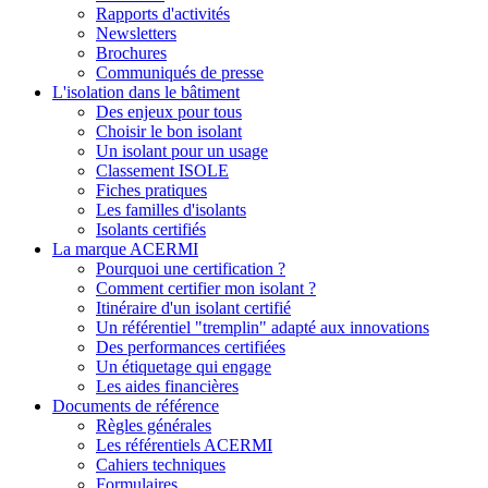
Rapports d'activités
Newsletters
Brochures
Communiqués de presse
L'isolation dans le bâtiment
Des enjeux pour tous
Choisir le bon isolant
Un isolant pour un usage
Classement ISOLE
Fiches pratiques
Les familles d'isolants
Isolants certifiés
La marque ACERMI
Pourquoi une certification ?
Comment certifier mon isolant ?
Itinéraire d'un isolant certifié
Un référentiel "tremplin" adapté aux innovations
Des performances certifiées
Un étiquetage qui engage
Les aides financières
Documents de référence
Règles générales
Les référentiels ACERMI
Cahiers techniques
Formulaires