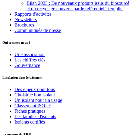
Bilan 2023 : De nouveaux produits issus du biosourcé
et du recyclage couverts par le référentiel Tremplin
Rapports d'activités
Newsletters
Brochures
Communiqués de presse
Qui sommes-nous ?
Une association
Les chiffres clés
Gouvernance
L'isolation dans le bâtiment
Des enjeux pour tous
Choisir le bon isolant
Un isolant pour un usage
Classement ISOLE
Fiches pratiques
Les familles d'isolants
Isolants certifiés
La marque ACERMI