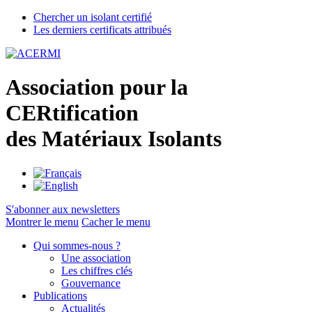
Chercher un isolant certifié
Les derniers certificats attribués
A
ssociation pour la
CER
tification
des
M
atériaux
I
solants
S'abonner aux newsletters
Montrer le menu
Cacher le menu
Qui sommes-nous ?
Une association
Les chiffres clés
Gouvernance
Publications
Actualités